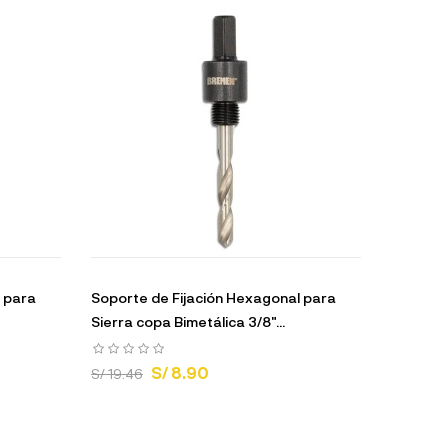
 para
Soporte de Fijación Hexagonal para
Sierra copa Bimetálica 3/8"...
S/ 8.90
S/ 19.46