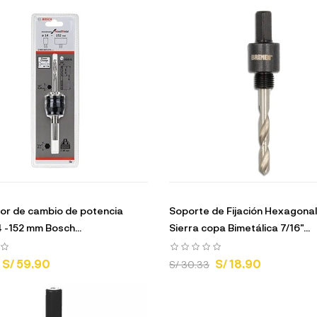
r de cambio de potencia
Soporte de Fijación Hexagonal
 -152 mm Bosch...
Sierra copa Bimetálica 7/16"...
S/ 59.90
S/ 18.90
S/ 30.33