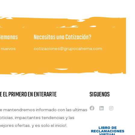
 Semanas
Necesitas una Cotización?
 nuevos
cotizaciones@grupocahema.com
E EL PRIMERO EN ENTERARTE
SIGUENOS
e mantendremos informado con las ultimas
oticias, impactantes tendencias y las
ejores ofertas. y es solo el inicio!.