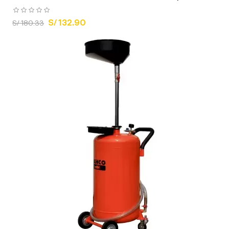
S/ 132.90
S/ 180.33