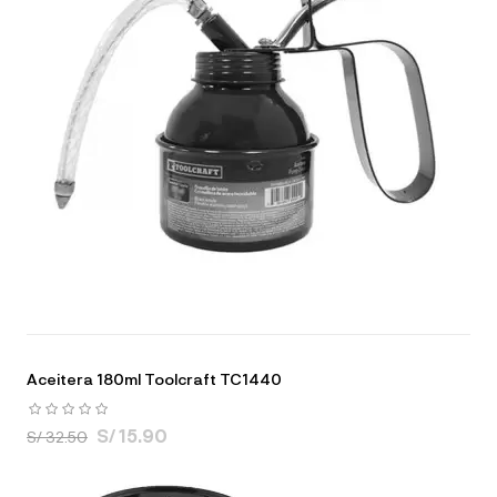
Aceitera 180ml Toolcraft TC1440
S/ 15.90
S/ 32.50