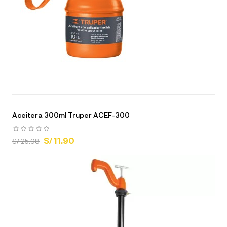
Aceitera 300ml Truper ACEF-300
S/ 11.90
S/ 25.98