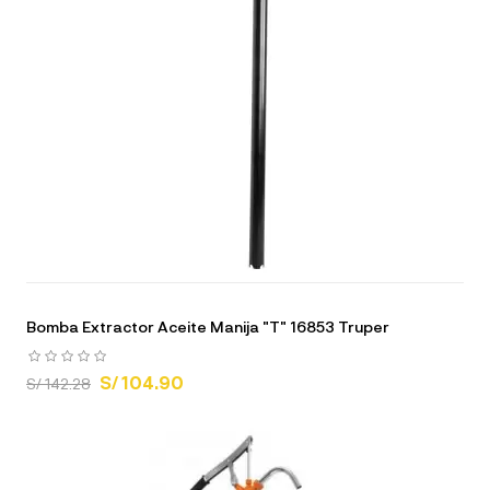
Bomba Extractor Aceite Manija "T" 16853 Truper
S/ 104.90
S/ 142.28