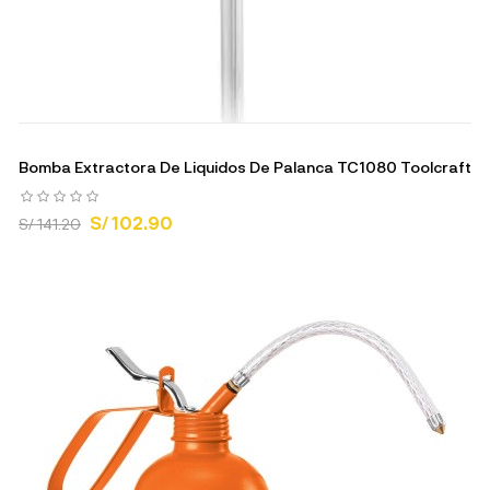
Bomba Extractora De Liquidos De Palanca TC1080 Toolcraft
S/ 102.90
S/ 141.20