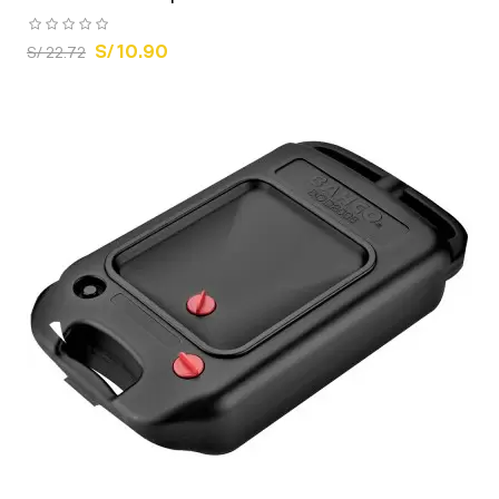
S/ 10.90
S/ 22.72