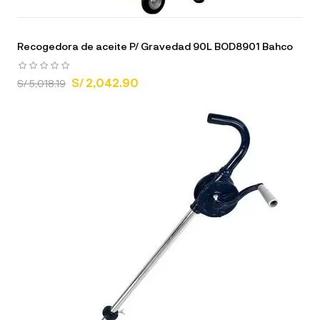
Recogedora de aceite P/ Gravedad 90L BOD8901 Bahco
S/ 2,042.90
S/ 5,018.19