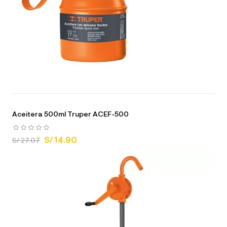
Aceitera 500ml Truper ACEF-500
S/ 14.90
S/ 27.07