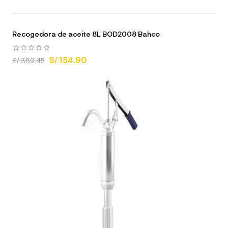
Recogedora de aceite 8L BOD2008 Bahco
S/ 154.90
S/ 369.45