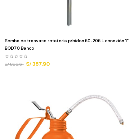
Bomba de trasvase rotatoria p/bidon 50-205 L conexiòn 1"
BOD70 Bahco
S/ 367.90
S/ 886.61