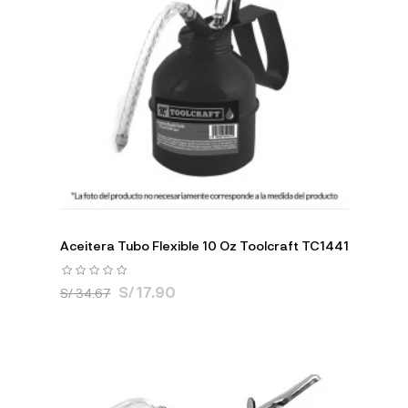
Aceitera Tubo Flexible 10 Oz Toolcraft TC1441
S/ 17.90
S/ 34.67