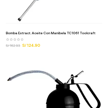
Bomba Extract. Aceite Con Manibela TC1061 Toolcraft
S/ 124.90
S/ 162.93