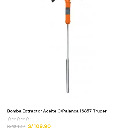
Bomba Extractor Aceite C/Palanca 16857 Truper
S/ 109.90
S/ 139.47