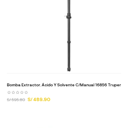
Bomba Extractor. Ácido Y Solvente C/Manual 16856 Truper
S/ 489.90
S/ 595.80