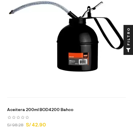
FILTRO
Aceitera 200ml BOD4200 Bahco
S/ 42.90
S/ 98.28