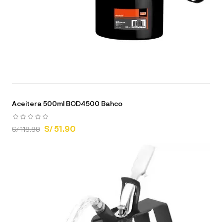
Aceitera 500ml BOD4500 Bahco
S/ 51.90
S/ 118.88