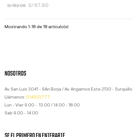
S/ 67.90
S/ 152.06
Mostrando 1-18 de 18 artículo(s)
NOSOTROS
Av. San Luis 3041 - SAn Borja / Av. Angamos Este 2130 - Surquillo
Llámanos:
014923777
Lun - Vier 9.00 - 13.00 / 14.00 - 18.00
Sab 9.00 - 14.00
SE EL PRIMERO EN ENTERARTE