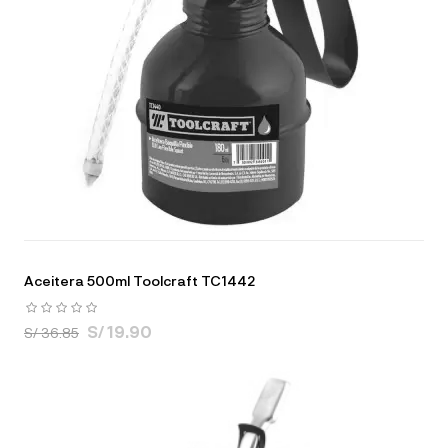
Aceitera 500ml Toolcraft TC1442
S/ 19.90
S/ 36.85