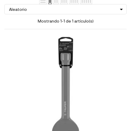

Aleatorio
Mostrando 1-1 de 1 artículo(s)