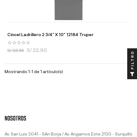
Cincel Ladrillero 2 3/4" X 10" 12184 Truper
S/ 22.90
S/ 36.85
FILTRO
Mostrando 1-1 de 1 artículo(s)
NOSOTROS
Av. San Luis 3041 - SAn Borja / Av. Angamos Este 2130 - Surquillo