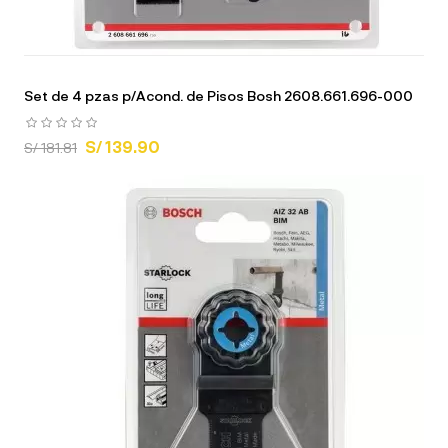
Set de 4 pzas p/Acond. de Pisos Bosh 2608.661.696-000
S/ 139.90
S/ 181.81