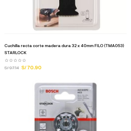
Cuchilla recta corte madera dura 32 x 40mm FILO (TMA053)
STARLOCK
S/ 70.90
S/ 97.14