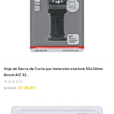
Hoja de Sierra de Corte por Inmersión starlock 50x32mm
Bosch AIZ 32...
S/ 38.90
S/ 53.15