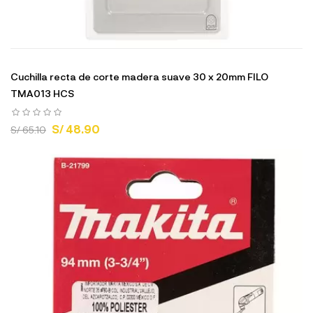
Cuchilla recta de corte madera suave 30 x 20mm FILO
TMA013 HCS
S/ 48.90
S/ 65.10