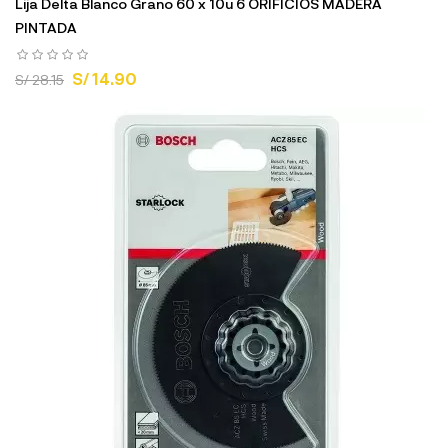
Lija Delta Blanco Grano 60 x 10u 6 ORIFICIOS MADERA
PINTADA
S/ 14.90
S/ 28.15