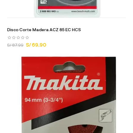
Disco Corte Madera ACZ 85 EC HCS
S/ 69.90
S/ 87.99