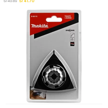
S/ 41.70
S/ 43.89