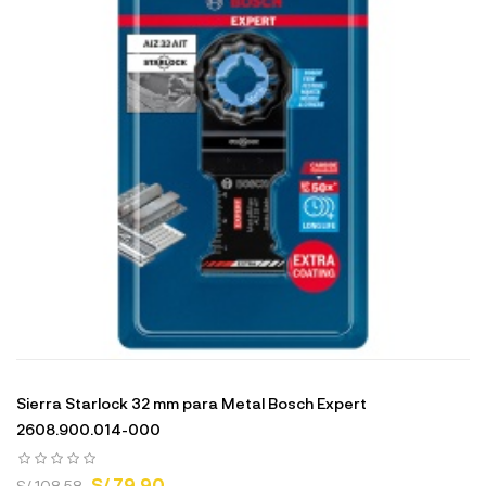
Sierra Starlock 32 mm para Metal Bosch Expert
2608.900.014-000
S/ 79.90
S/ 108.58