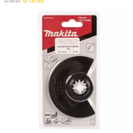
S/ 131.90
S/ 181.81