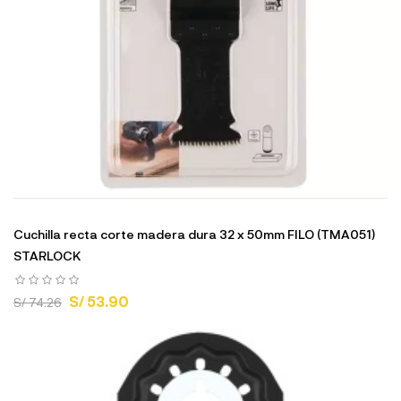
Cuchilla recta corte madera dura 32 x 50mm FILO (TMA051)
STARLOCK
S/ 53.90
S/ 74.26