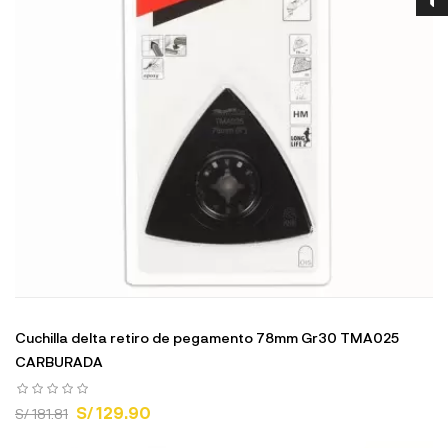
Cuchilla delta retiro de pegamento 78mm Gr30 TMA025
CARBURADA
S/ 129.90
S/ 181.81