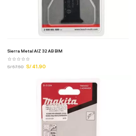
Sierra Metal AIZ 32 AB BIM
S/ 41.90
S/ 57.50