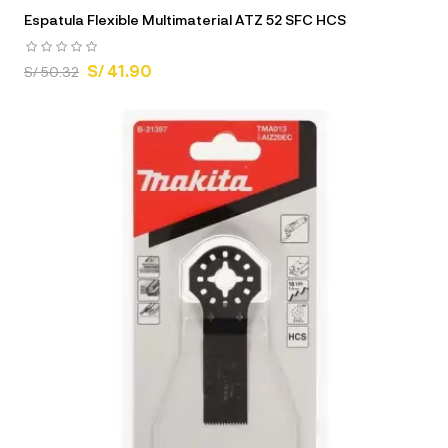
Espatula Flexible Multimaterial ATZ 52 SFC HCS
S/ 41.90
S/ 50.32