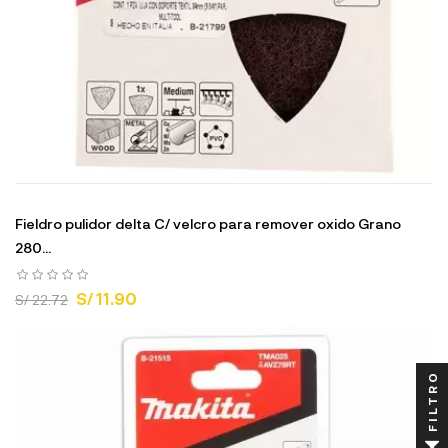
Fieldro pulidor delta C/ velcro para remover oxido Grano
280...
S/ 11.90
S/ 22.72
FILTRO