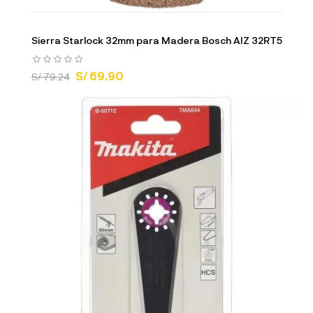
Sierra Starlock 32mm para Madera Bosch AIZ 32RT5
S/ 69.90
S/ 79.24