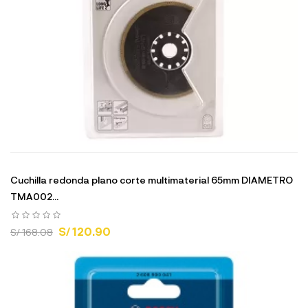
Cuchilla redonda plano corte multimaterial 65mm DIAMETRO
TMA002...
S/ 120.90
S/ 168.08