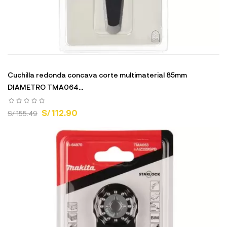
Cuchilla redonda concava corte multimaterial 85mm
DIAMETRO TMA064...
S/ 112.90
S/ 155.49