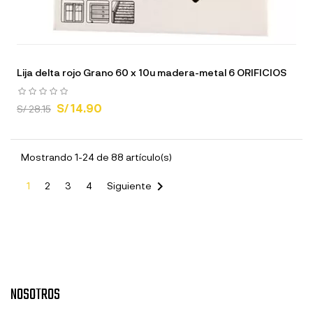
Lija delta rojo Grano 60 x 10u madera-metal 6 ORIFICIOS
S/ 14.90
S/ 28.15
Mostrando 1-24 de 88 artículo(s)

1
2
3
4
Siguiente
NOSOTROS