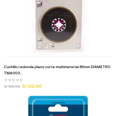
Cuchillo redonda plano corte multimaterial 85mm DIAMETRO
TMA003...
S/ 120.90
S/ 168.08