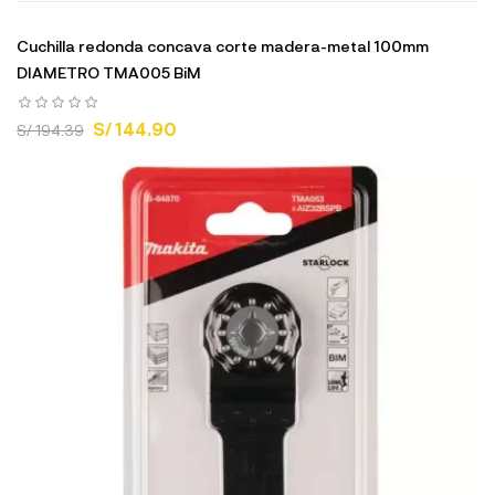
Cuchilla redonda concava corte madera-metal 100mm
DIAMETRO TMA005 BiM
S/ 144.90
S/ 194.39