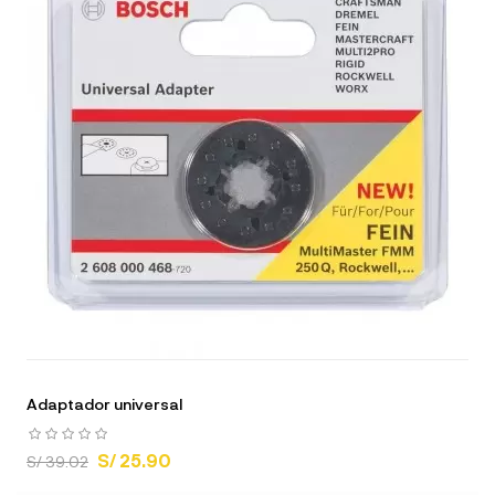
Adaptador universal
S/ 25.90
S/ 39.02