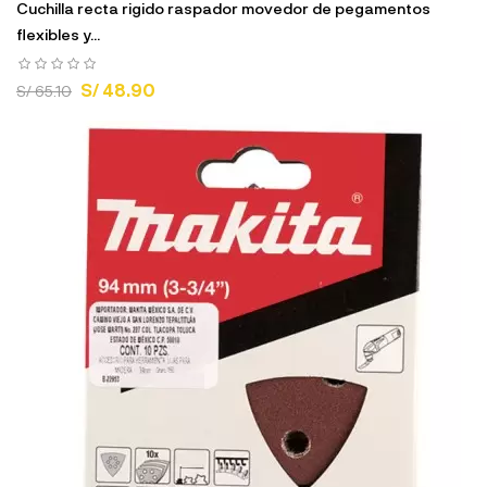
Cuchilla recta rigido raspador movedor de pegamentos
flexibles y...
S/ 48.90
S/ 65.10