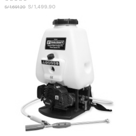
S/ 1,499.90
S/ 1,691.20