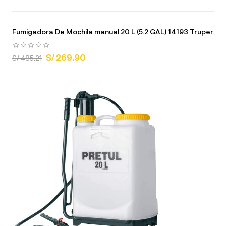
Fumigadora De Mochila manual 20 L (5.2 GAL) 14193 Truper
S/ 269.90
S/ 485.21