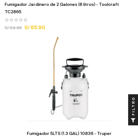
Fumigador Jardinero de 2 Galones (8 litros) - Toolcraft
TC2865
S/ 65.90
S/ 94.46
FILTRO
Fumigador 5LTS (1.3 GAL) 10836 - Truper