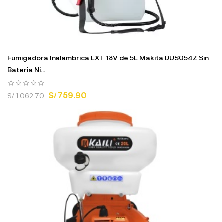
Fumigadora Inalámbrica LXT 18V de 5L Makita DUS054Z Sin
Bateria Ni...
S/ 759.90
S/ 1,062.70