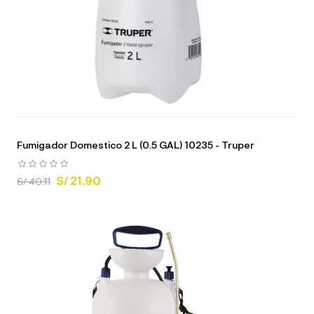
Fumigador Domestico 2 L (0.5 GAL) 10235 - Truper
S/ 21.90
S/ 40.11