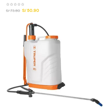
S/ 50.90
S/ 73.80