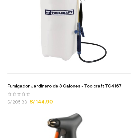
Fumigador Jardinero de 3 Galones - Toolcraft TC4167
S/ 144.90
S/ 205.33