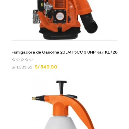
Fumigadora de Gasolina 20L/41.5CC 3.0HP Kaili KL728
S/ 549.90
S/ 1,035.35