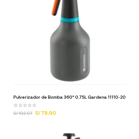
Pulverizador de Bomba 360° 0,75L Gardena 11110-20
S/ 78.90
S/ 102.07