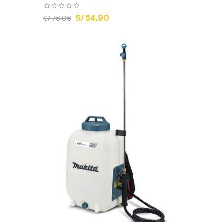
S/ 54.90
S/ 76.06