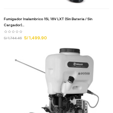
Fumigador Inalambrico 15L 18V LXT (Sin Bateria / Sin
Cargador)...
S/ 1,499.90
S/ 1,744.46