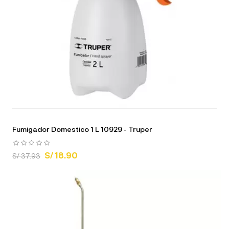
Fumigador Domestico 1 L 10929 - Truper
S/ 18.90
S/ 37.93