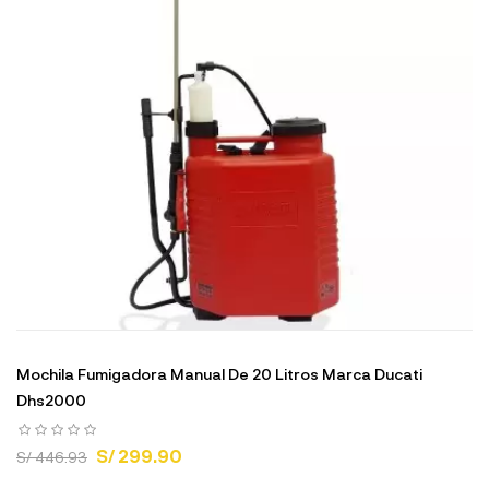
Mochila Fumigadora Manual De 20 Litros Marca Ducati
Dhs2000
S/ 299.90
S/ 446.93