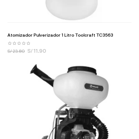
Atomizador Pulverizador 1 Litro Toolcraft TC3563
S/ 11.90
S/ 23.80