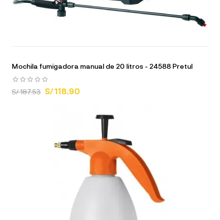
Mochila fumigadora manual de 20 litros - 24588 Pretul
S/ 118.90
S/ 187.53