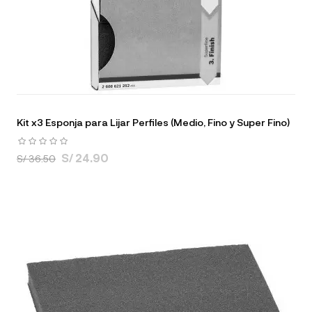
Kit x3 Esponja para Lijar Perfiles (Medio, Fino y Super Fino)
S/ 24.90
S/ 36.50