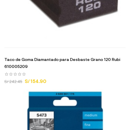
Taco de Goma Diamantado para Desbaste Grano 120 Rubi
610005209
S/ 154.90
S/ 242.45