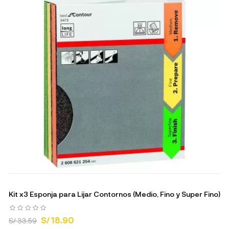
Kit x3 Esponja para Lijar Contornos (Medio, Fino y Super Fino)
S/ 18.90
S/ 33.59