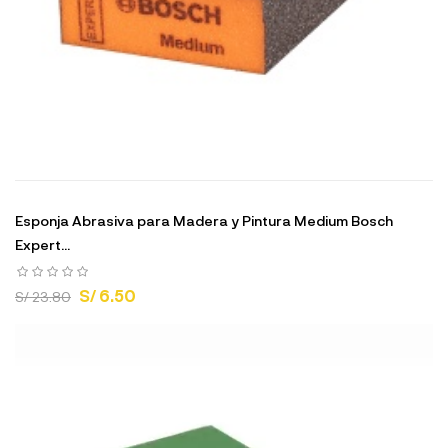
Esponja Abrasiva para Madera y Pintura Medium Bosch
Expert...
S/ 6.50
S/ 23.80