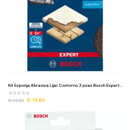
Kit Esponja Abrasiva Lijar Contorno 3 pzas Bosch Expert...
S/ 19.90
S/ 32.50