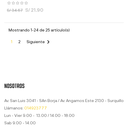
S/ 21.90
S/ 34.67
Mostrando 1-24 de 25 artículo(s)

1
2
Siguiente
NOSOTROS
Av. San Luis 3041 - SAn Borja / Av. Angamos Este 2130 - Surquillo
Llámanos:
014923777
Lun - Vier 9.00 - 13.00 / 14.00 - 18.00
Sab 9.00 - 14.00