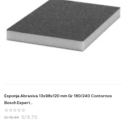
Esponja Abrasiva 13x98x120 mm Gr 180/240 Contornos
Bosch Expert...
S/ 8.70
S/ 19.46