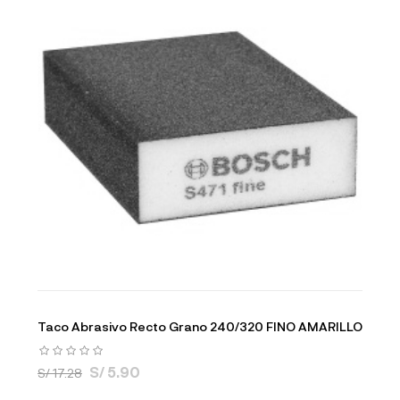
Taco Abrasivo Recto Grano 240/320 FINO AMARILLO
S/ 5.90
S/ 17.28