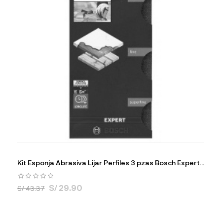
Kit Esponja Abrasiva Lijar Perfiles 3 pzas Bosch Expert...
S/ 29.90
S/ 43.37