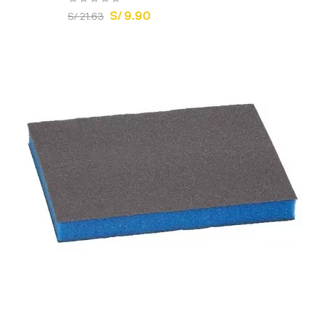
S/ 9.90
S/ 21.63