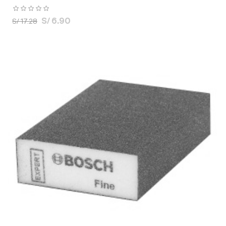
S/ 6.90
S/ 17.28