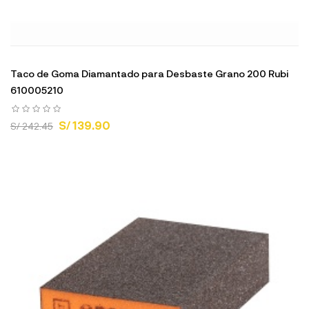
Taco de Goma Diamantado para Desbaste Grano 200 Rubi
610005210
S/ 139.90
S/ 242.45