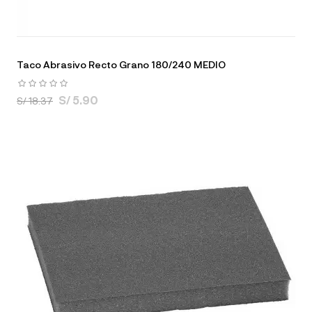
Taco Abrasivo Recto Grano 180/240 MEDIO
S/ 5.90
S/ 18.37