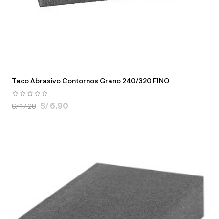
Taco Abrasivo Contornos Grano 240/320 FINO
S/ 6.90
S/ 17.28