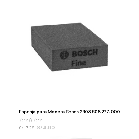
Esponja para Madera Bosch 2608.608.227-000
S/ 4.90
S/ 17.28