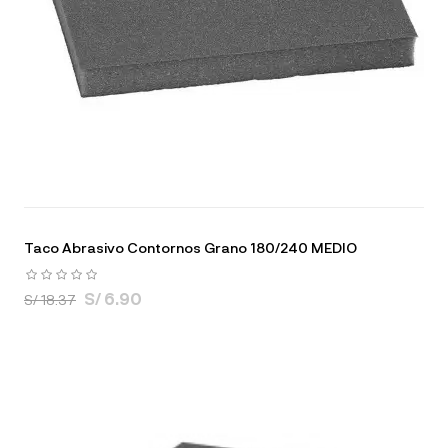
Taco Abrasivo Contornos Grano 180/240 MEDIO
S/ 6.90
S/ 18.37