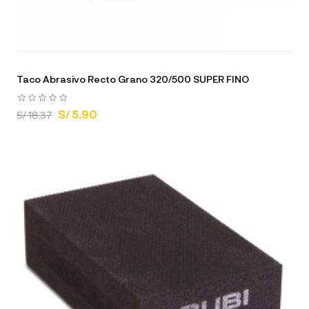
Taco Abrasivo Recto Grano 320/500 SUPER FINO
S/ 5.90
S/ 18.37