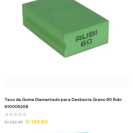
Taco de Goma Diamantado para Desbaste Grano 60 Rubi
610005208
S/ 149.90
S/ 242.45