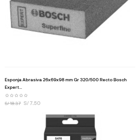
Esponja Abrasiva 26x69x98 mm Gr 320/500 Recto Bosch
Expert...
S/ 7.50
S/ 18.37