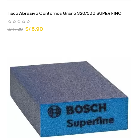
Taco Abrasivo Contornos Grano 320/500 SUPER FINO
S/ 6.90
S/ 17.28