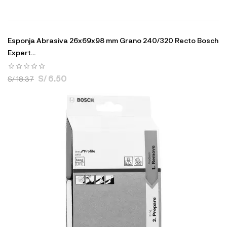
Esponja Abrasiva 26x69x98 mm Grano 240/320 Recto Bosch
Expert...
S/ 6.50
S/ 18.37