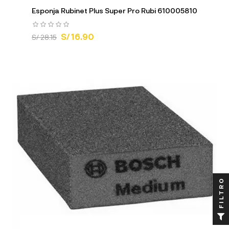
Esponja Rubinet Plus Super Pro Rubi 610005810
S/ 16.90
S/ 28.15
FILTRO