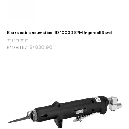
Sierra sable neumatica HD 10000 SPM Ingersoll Rand
S/ 820.90
S/ 1,061.67