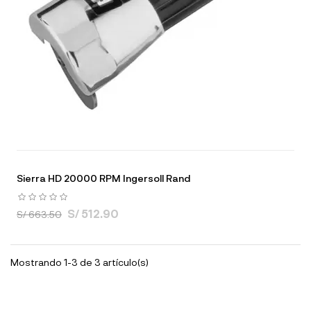
Sierra HD 20000 RPM Ingersoll Rand
S/ 512.90
S/ 663.50
Mostrando 1-3 de 3 artículo(s)