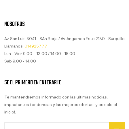
NOSOTROS
Av. San Luis 3041 - SAn Borja / Av. Angamos Este 2130 - Surquillo
Llámanos:
014923777
Lun - Vier 9.00 - 13.00 / 14.00 - 18.00
Sab 9.00 - 14.00
SE EL PRIMERO EN ENTERARTE
Te mantendremos informado con las ultimas noticias,
impactantes tendencias y las mejores ofertas. y es solo el
inicio!.