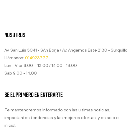
NOSOTROS
Av. San Luis 3041 - SAn Borja / Av. Angamos Este 2130 - Surquillo
Llámanos:
014923777
Lun - Vier 9.00 - 13.00 / 14.00 - 18.00
Sab 9.00 - 14.00
SE EL PRIMERO EN ENTERARTE
Te mantendremos informado con las ultimas noticias,
impactantes tendencias y las mejores ofertas. y es solo el
inicio!.