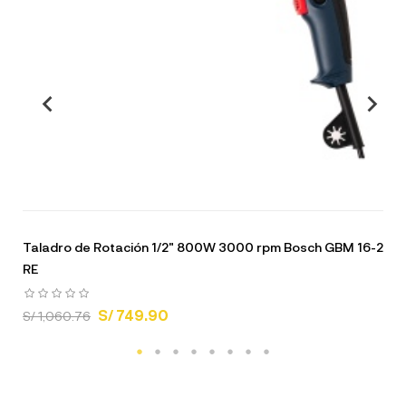
Taladro de Rotación 1/2" 800W 3000 rpm Bosch GBM 16-2
RE
S/ 749.90
S/ 1,060.76