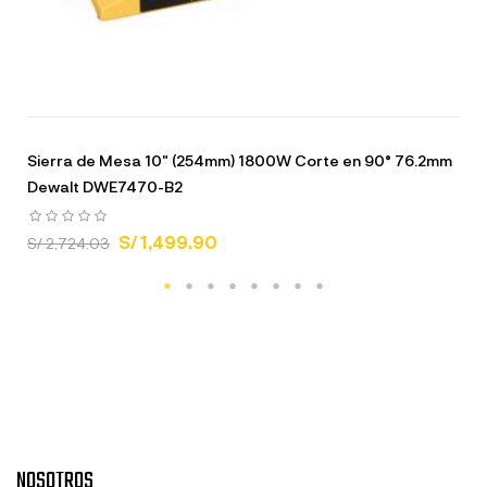
Sierra de Mesa 10" (254mm) 1800W Corte en 90° 76.2mm
Dewalt DWE7470-B2
S/ 1,499.90
S/ 2,724.03
NOSOTROS