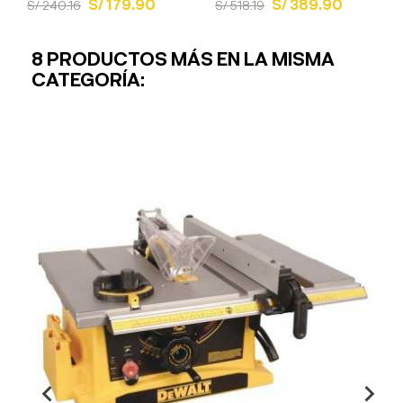
S/ 179.90
S/ 389.90
S/ 240.16
S/ 518.19
8 PRODUCTOS MÁS EN LA MISMA
CATEGORÍA: