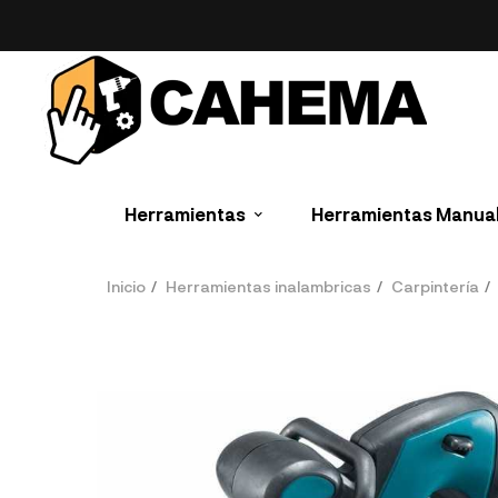
Herramientas
Herramientas Manua
Inicio
Herramientas inalambricas
Carpintería