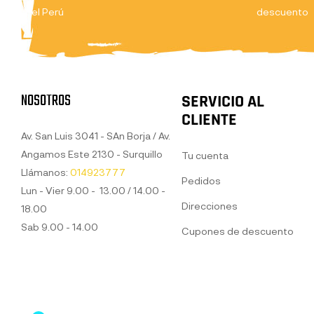
el Perú
descuento
NOSOTROS
SERVICIO AL
CLIENTE
Av. San Luis 3041 - SAn Borja / Av.
Angamos Este 2130 - Surquillo
Tu cuenta
Llámanos:
014923777
Pedidos
Lun - Vier 9.00 - 13.00 / 14.00 -
Direcciones
18.00
Sab 9.00 - 14.00
Cupones de descuento