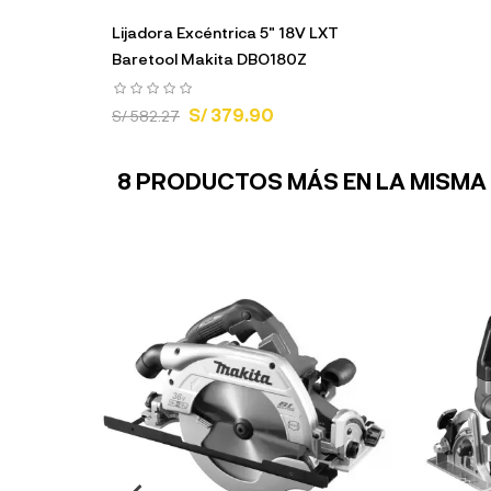
Lijadora Excéntrica 5" 18V LXT
Baretool Makita DBO180Z
S/ 379.90
S/ 582.27
8 PRODUCTOS MÁS EN LA MISMA