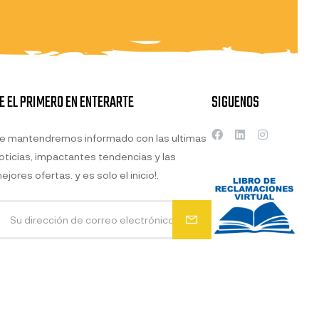
E EL PRIMERO EN ENTERARTE
SIGUENOS
e mantendremos informado con las ultimas
oticias, impactantes tendencias y las
ejores ofertas. y es solo el inicio!.