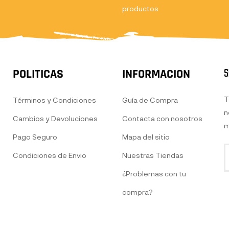
productos
S
POLITICAS
INFORMACION
T
Términos y Condiciones
Guía de Compra
n
Cambios y Devoluciones
Contacta con nosotros
m
Pago Seguro
Mapa del sitio
Condiciones de Envio
Nuestras Tiendas
¿Problemas con tu
compra?