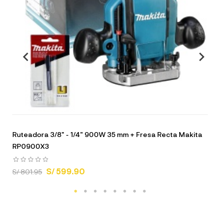
Ruteadora 3/8" - 1/4" 900W 35 mm + Fresa Recta Makita
RP0900X3
S/ 599.90
S/ 801.95