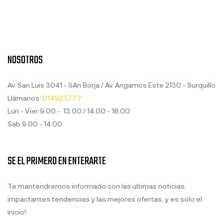
NOSOTROS
Av. San Luis 3041 - SAn Borja / Av. Angamos Este 2130 - Surquillo
Llámanos:
014923777
Lun - Vier 9.00 - 13.00 / 14.00 - 18.00
Sab 9.00 - 14.00
SE EL PRIMERO EN ENTERARTE
Te mantendremos informado con las ultimas noticias,
impactantes tendencias y las mejores ofertas. y es solo el
inicio!.