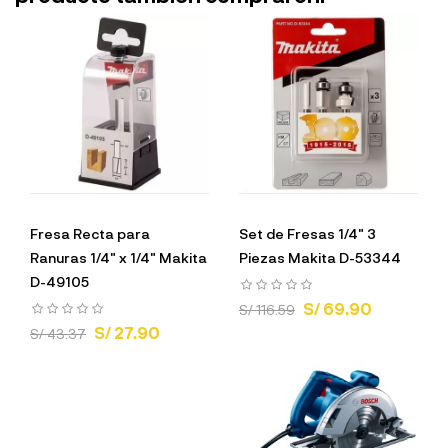
Fresa Recta para
Set de Fresas 1/4" 3
Ranuras 1/4" x 1/4" Makita
Piezas Makita D-53344
D-49105
S/ 69.90
S/ 116.59
S/ 27.90
S/ 43.37