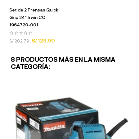
Set de 2 Prensas Quick
Grip 24" Irwin CO-
1964720-001
S/ 129.90
S/ 202.79
8 PRODUCTOS MÁS EN LA MISMA
CATEGORÍA: