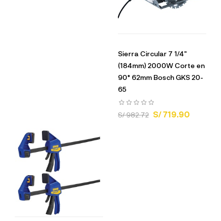
Sierra Circular 7 1/4"
(184mm) 2000W Corte en
90° 62mm Bosch GKS 20-
65
S/ 719.90
S/ 982.72