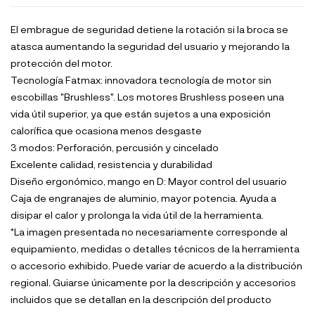
El embrague de seguridad detiene la rotación si la broca se
atasca aumentando la seguridad del usuario y mejorando la
protección del motor.
Tecnología Fatmax: innovadora tecnología de motor sin
escobillas "Brushless". Los motores Brushless poseen una
vida útil superior, ya que están sujetos a una exposición
calorífica que ocasiona menos desgaste
3 modos: Perforación, percusión y cincelado
Excelente calidad, resistencia y durabilidad
Diseño ergonómico, mango en D: Mayor control del usuario
Caja de engranajes de aluminio, mayor potencia. Ayuda a
disipar el calor y prolonga la vida útil de la herramienta.
*La imagen presentada no necesariamente corresponde al
equipamiento, medidas o detalles técnicos de la herramienta
o accesorio exhibido. Puede variar de acuerdo a la distribución
regional. Guiarse únicamente por la descripción y accesorios
incluidos que se detallan en la descripción del producto