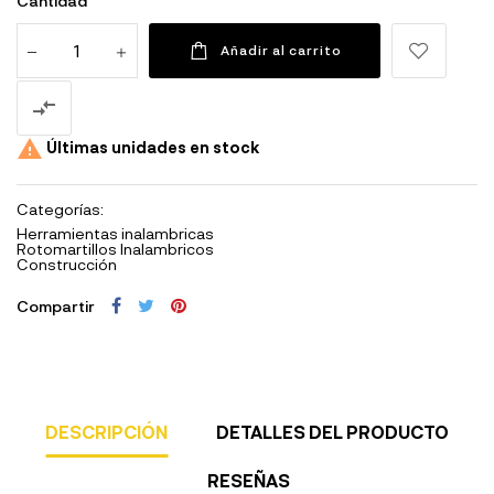
Cantidad
Añadir al carrito


Últimas unidades en stock
Categorías:
Herramientas inalambricas
Rotomartillos Inalambricos
Construcción
Compartir
DESCRIPCIÓN
DETALLES DEL PRODUCTO
RESEÑAS