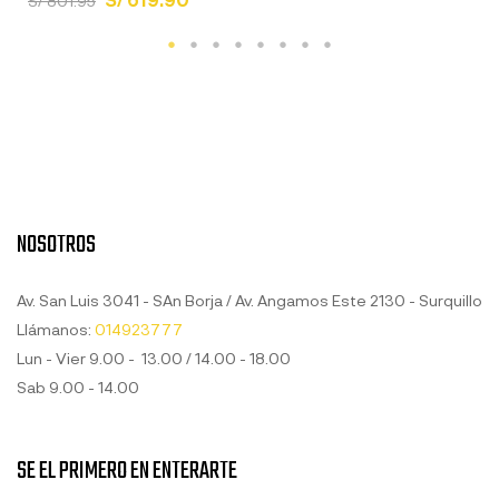
S/ 801.95
NOSOTROS
Av. San Luis 3041 - SAn Borja / Av. Angamos Este 2130 - Surquillo
Llámanos:
014923777
Lun - Vier 9.00 - 13.00 / 14.00 - 18.00
Sab 9.00 - 14.00
SE EL PRIMERO EN ENTERARTE