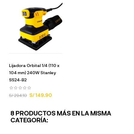
Lijadora Orbital 1/4 (110 x
104 mm) 240W Stanley
SS24-B2
S/ 149.90
S/ 294.10
8 PRODUCTOS MÁS EN LA MISMA
CATEGORÍA: