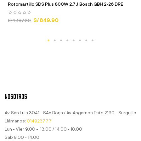
Rotomartillo SDS Plus 800W 2.7J Bosch GBH 2-26 DRE
S/ 849.90
S/ 1,487.30
NOSOTROS
Av. San Luis 3041 - SAn Borja / Av. Angamos Este 2130 - Surquillo
Llámanos:
014923777
Lun - Vier 9.00 - 13.00 / 14.00 - 18.00
Sab 9.00 - 14.00