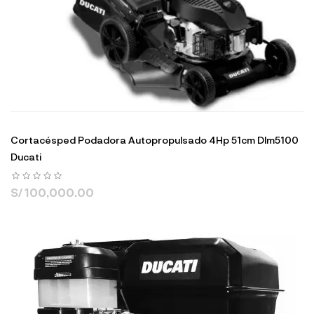
Cortacésped Podadora Autopropulsado 4Hp 51cm Dlm5100
Ducati
S/ 100,000.00