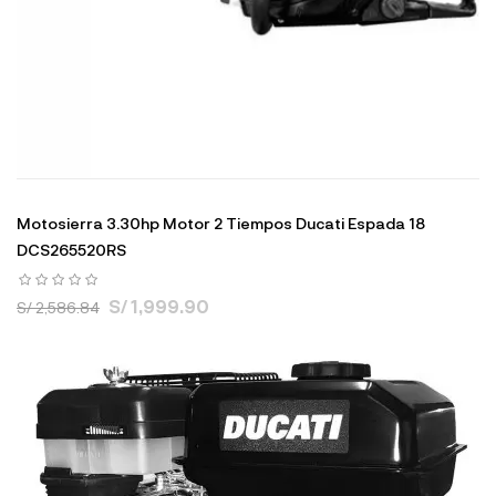
Motosierra 3.30hp Motor 2 Tiempos Ducati Espada 18
DCS265520RS
S/ 1,999.90
S/ 2,586.84