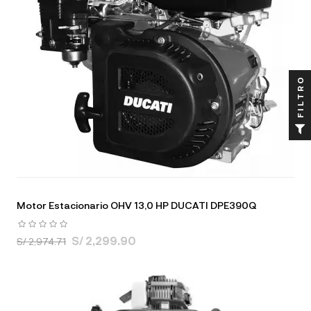
FILTRO
Motor Estacionario OHV 13,0 HP DUCATI DPE390Q
S/ 2,299.90
S/ 2,974.71