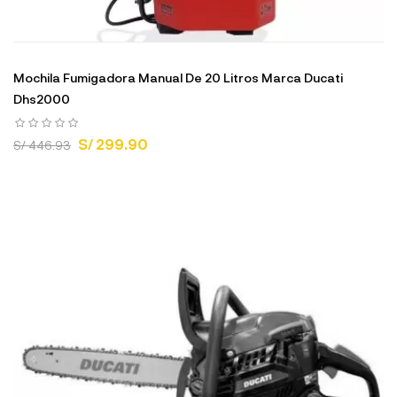
Mochila Fumigadora Manual De 20 Litros Marca Ducati
Dhs2000
S/ 299.90
S/ 446.93