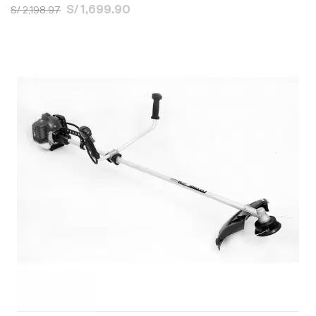
S/ 1,699.90
S/ 2,198.97