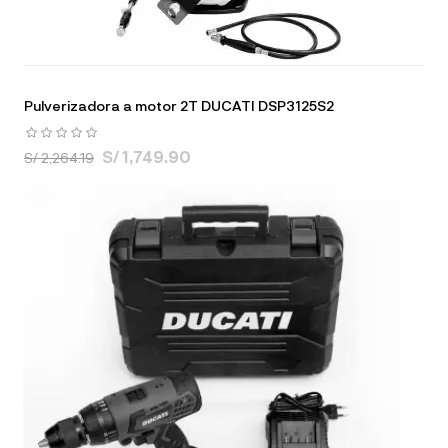
Pulverizadora a motor 2T DUCATI DSP3125S2
S/ 1,749.90
S/ 2,264.19