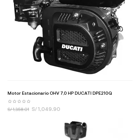
Motor Estacionario OHV 7,0 HP DUCATI DPE210Q
S/ 1,049.90
S/ 1,358.01