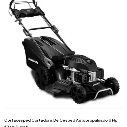
Cortacesped Cortadora De Cesped Autopropulsado 6 Hp
53cm Ducati...