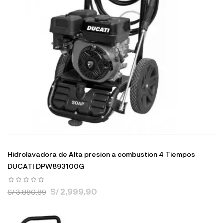
Hidrolavadora de Alta presion a combustion 4 Tiempos
DUCATI DPW893100G
S/ 2,999.90
S/ 3,880.89