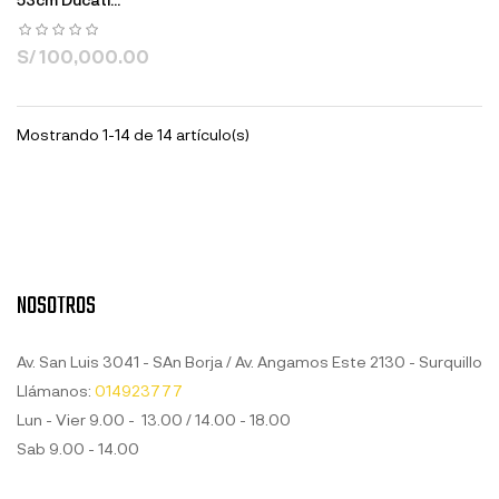
S/ 100,000.00
Mostrando 1-14 de 14 artículo(s)
NOSOTROS
Av. San Luis 3041 - SAn Borja / Av. Angamos Este 2130 - Surquillo
Llámanos:
014923777
Lun - Vier 9.00 - 13.00 / 14.00 - 18.00
Sab 9.00 - 14.00