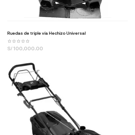
Ruedas de triple vía Hechizo Universal
S/ 100,000.00