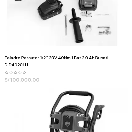
Taladro Percutor 1/2'' 20V 40Nm 1 Bat 2.0 Ah Ducati
DID4020LH
S/ 100,000.00