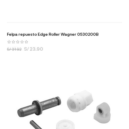
Felpa repuesto Edge Roller Wagner 0530200B
S/ 23.90
S/ 31.92