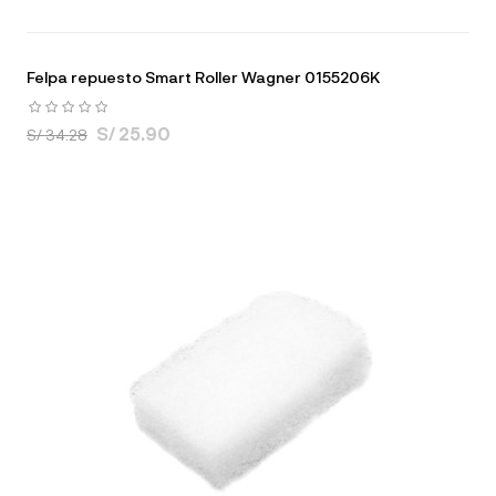
Felpa repuesto Smart Roller Wagner 0155206K
S/ 25.90
S/ 34.28