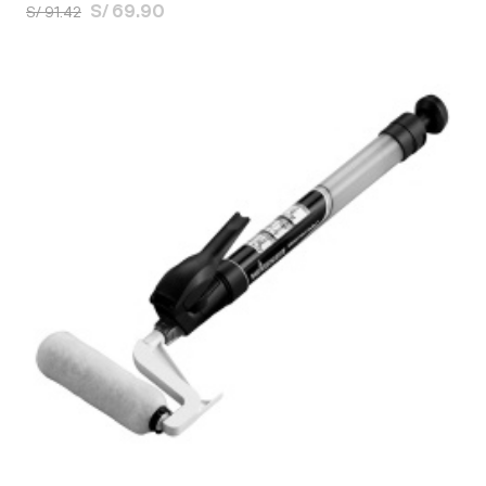
S/ 69.90
S/ 91.42