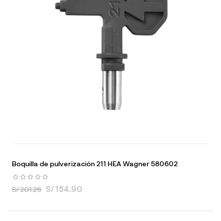
Boquilla de pulverización 211 HEA Wagner 580602
S/ 154.90
S/ 201.26