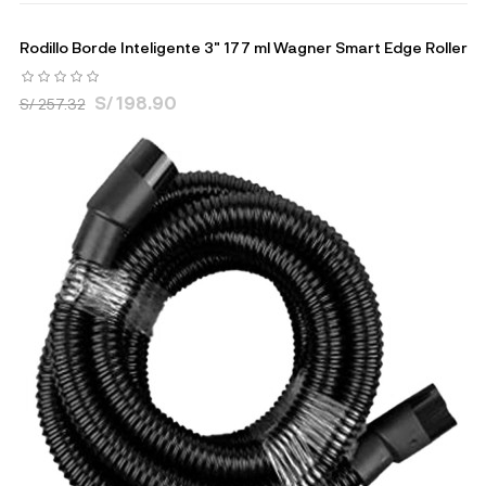
Rodillo Borde Inteligente 3" 177 ml Wagner Smart Edge Roller
S/ 198.90
S/ 257.32