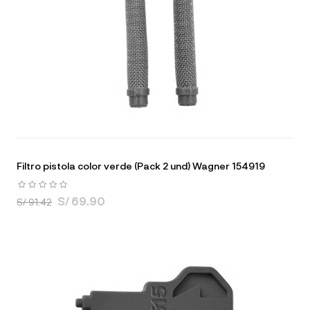
Filtro pistola color verde (Pack 2 und) Wagner 154919
S/ 69.90
S/ 91.42