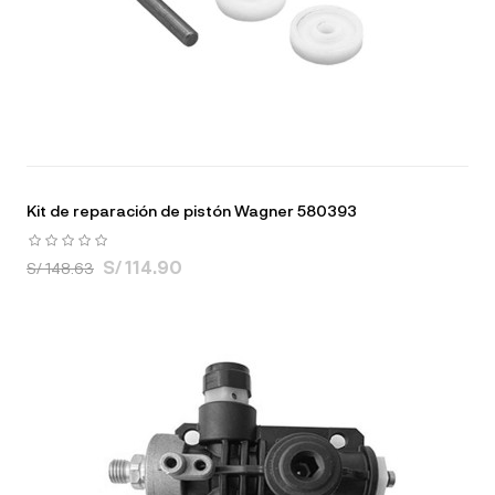
Kit de reparación de pistón Wagner 580393
S/ 114.90
S/ 148.63