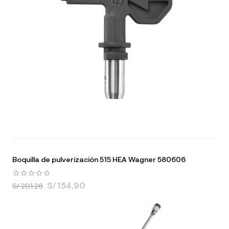
Boquilla de pulverización 515 HEA Wagner 580606
S/ 154.90
S/ 201.26