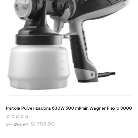
Pistola Pulverizadora 630W 500 ml/min Wagner Flexio 3000
S/ 799.90
S/ 1,293.94