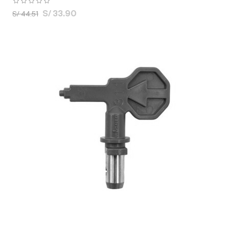
S/ 33.90
S/ 44.51