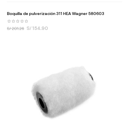
Boquilla de pulverización 311 HEA Wagner 580603
S/ 154.90
S/ 201.26