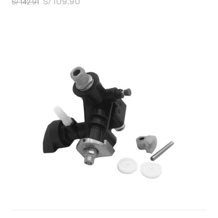
S/ 109.90
S/ 142.91