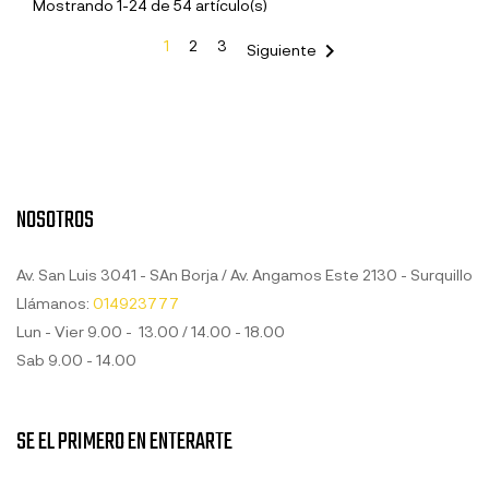
Mostrando 1-24 de 54 artículo(s)
1
2
3

Siguiente
NOSOTROS
Av. San Luis 3041 - SAn Borja / Av. Angamos Este 2130 - Surquillo
Llámanos:
014923777
Lun - Vier 9.00 - 13.00 / 14.00 - 18.00
Sab 9.00 - 14.00
SE EL PRIMERO EN ENTERARTE