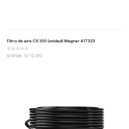
Filtro de aire CS 100 (unidad) Wagner 417323
S/ 12.90
S/ 17.05