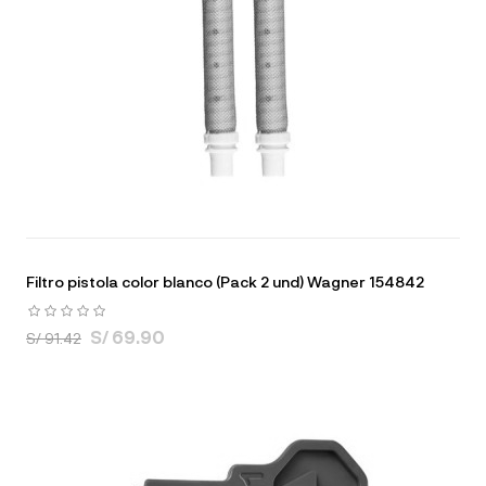
Filtro pistola color blanco (Pack 2 und) Wagner 154842
S/ 69.90
S/ 91.42