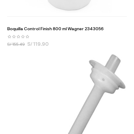
Boquilla Control Finish 800 ml Wagner 2343056
S/ 119.90
S/ 155.49