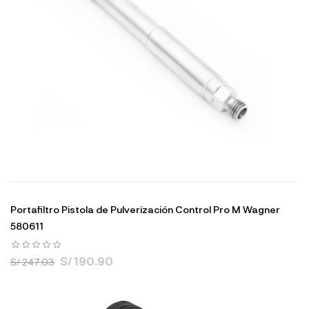
Portafiltro Pistola de Pulverización Control Pro M Wagner
580611
S/ 190.90
S/ 247.03