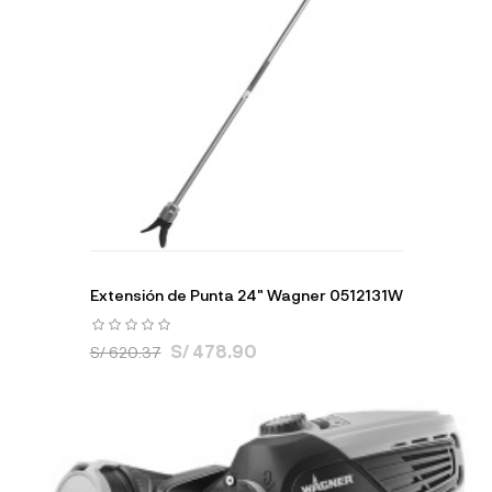
Extensión de Punta 24" Wagner 0512131W
S/ 478.90
S/ 620.37