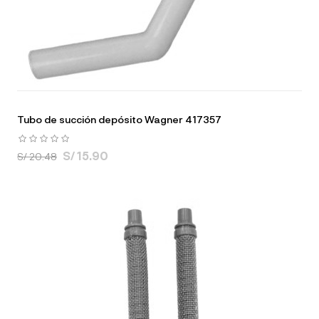
Tubo de succión depósito Wagner 417357
S/ 15.90
S/ 20.48