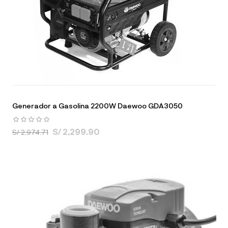
Generador a Gasolina 2200W Daewoo GDA3050
S/ 2,299.90
S/ 2,974.71