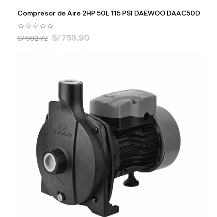
Compresor de Aire 2HP 50L 115 PSI DAEWOO DAAC50D
S/ 759.90
S/ 982.72