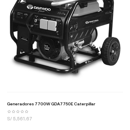
Generadores 7700W GDA7750E Caterpillar
S/ 5,561.67