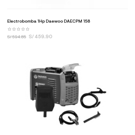
Electrobomba 1Hp Daewoo DAECPM 158
S/ 459.90
S/ 594.85