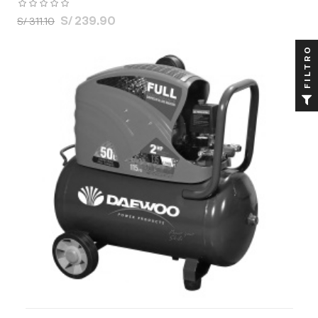
S/ 239.90
S/ 311.10
FILTRO