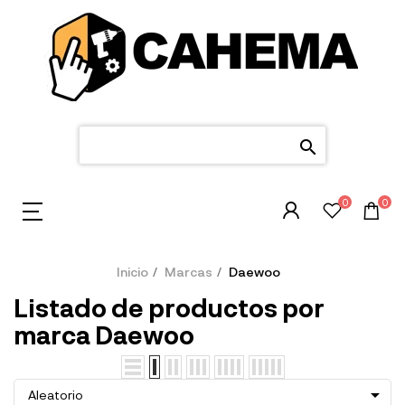
search
0
0
Inicio
Marcas
Daewoo
Listado de productos por
marca Daewoo

Aleatorio