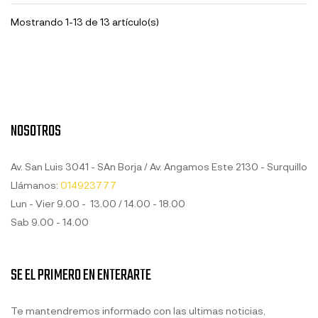
Mostrando 1-13 de 13 artículo(s)
NOSOTROS
Av. San Luis 3041 - SAn Borja / Av. Angamos Este 2130 - Surquillo
Llámanos:
014923777
Lun - Vier 9.00 - 13.00 / 14.00 - 18.00
Sab 9.00 - 14.00
SE EL PRIMERO EN ENTERARTE
Te mantendremos informado con las ultimas noticias,