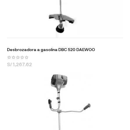
Desbrozadora a gasolina DBC 520 DAEWOO
S/ 1,267.62