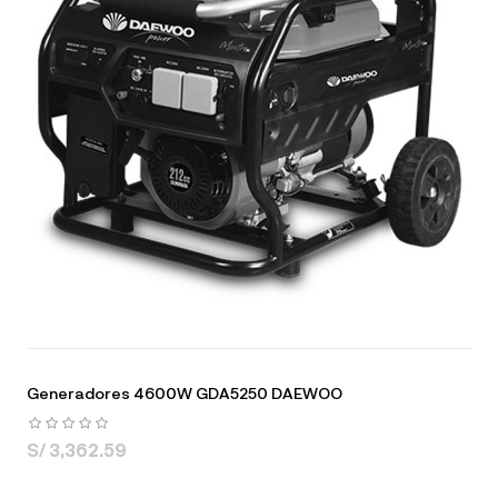
Generadores 4600W GDA5250 DAEWOO
S/ 3,362.59