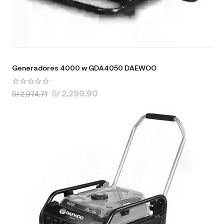
Generadores 4000 w GDA4050 DAEWOO
S/ 2,299.90
S/ 2,974.71