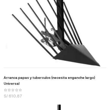
Arranca papas y tuberculos (necesita enganche largo)
Universal
S/ 610.87