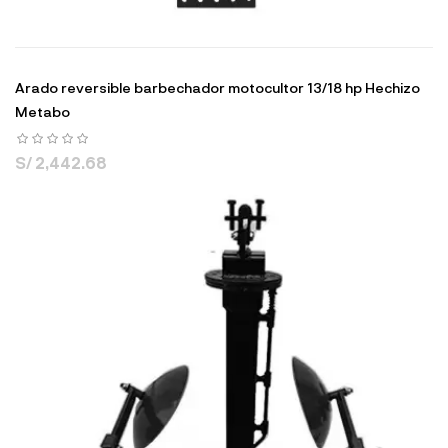
Arado reversible barbechador motocultor 13/18 hp Hechizo
Metabo
S/ 2,442.68