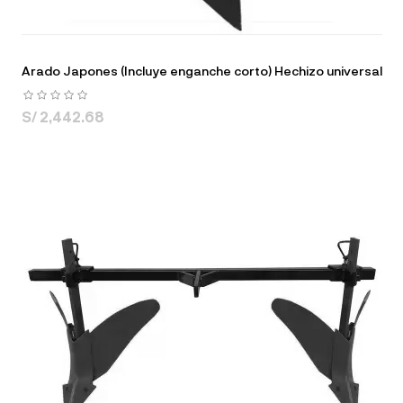
Arado Japones (Incluye enganche corto) Hechizo universal
S/ 2,442.68