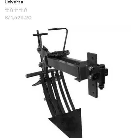
Universal
S/ 1,526.20