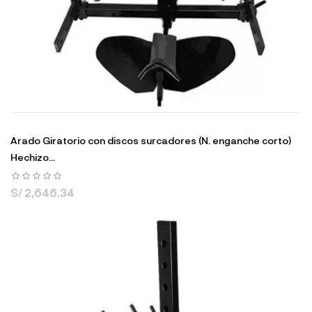
Arado Giratorio con discos surcadores (N. enganche corto)
Hechizo...
S/ 2,646.34