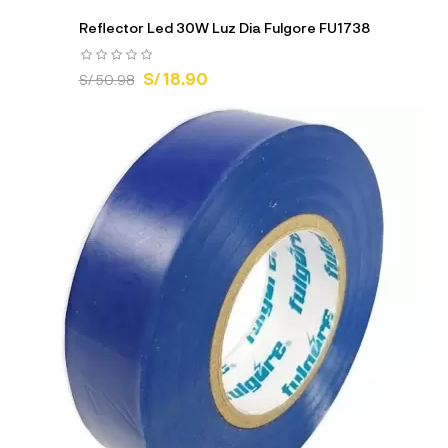
Reflector Led 30W Luz Dia Fulgore FU1738
S/ 18.90
S/ 50.98