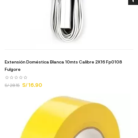
Extensión Doméstica Blanca 10mts Calibre 2X16 Fp0108
Fulgore
S/ 16.90
S/ 28.15