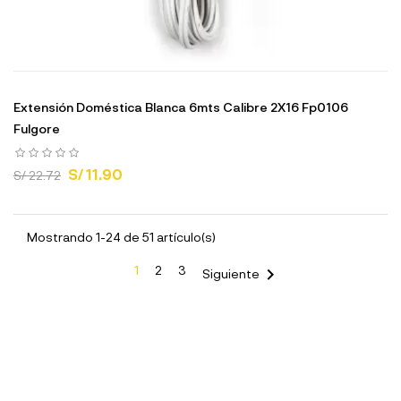
Extensión Doméstica Blanca 6mts Calibre 2X16 Fp0106
Fulgore
S/ 11.90
S/ 22.72
Mostrando 1-24 de 51 artículo(s)
1
2
3

Siguiente