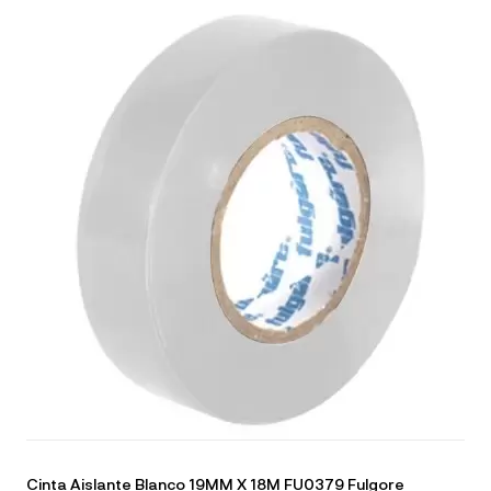
Cinta Aislante Blanco 19MM X 18M FU0379 Fulgore