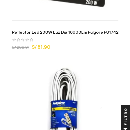
Reflector Led 200W Luz Dia 16000Lm Fulgore FU1742
S/ 81.90
S/ 269.91
FILTRO