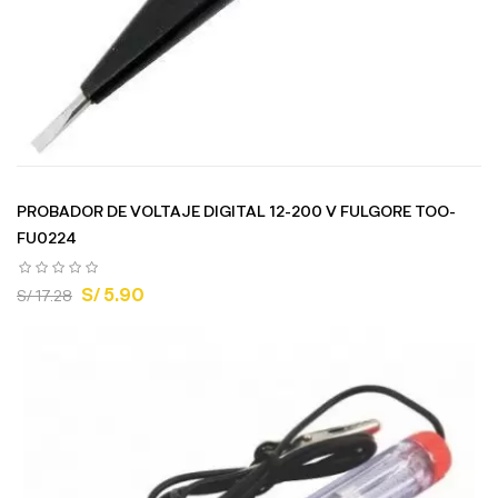
PROBADOR DE VOLTAJE DIGITAL 12-200 V FULGORE TOO-
FU0224
S/ 5.90
S/ 17.28