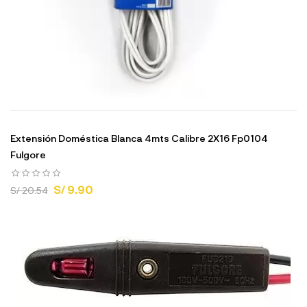
Extensión Doméstica Blanca 4mts Calibre 2X16 Fp0104
Fulgore
S/ 9.90
S/ 20.54