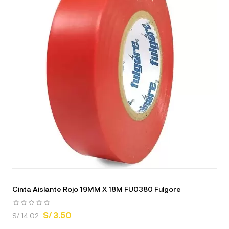
Cinta Aislante Rojo 19MM X 18M FU0380 Fulgore
S/ 3.50
S/ 14.02