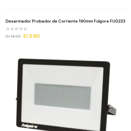
Desarmador Probador de Corriente 190mm Fulgore FU0223
S/ 3.90
S/ 14.02