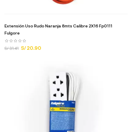
Extensión Uso Rudo Naranja 8mts Calibre 2X16 Fp0111
Fulgore
S/ 20.90
S/ 31.41