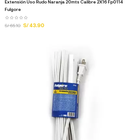
Extensión Uso Rudo Naranja 20mts Calibre 2X16 Fp0114
Fulgore
S/ 43.90
S/ 65.10