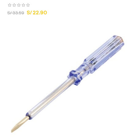
S/ 22.90
S/ 33.59