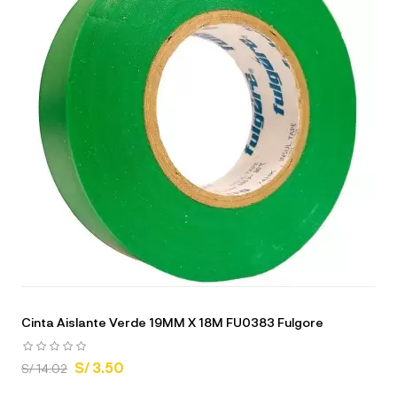
Cinta Aislante Verde 19MM X 18M FU0383 Fulgore
S/ 3.50
S/ 14.02