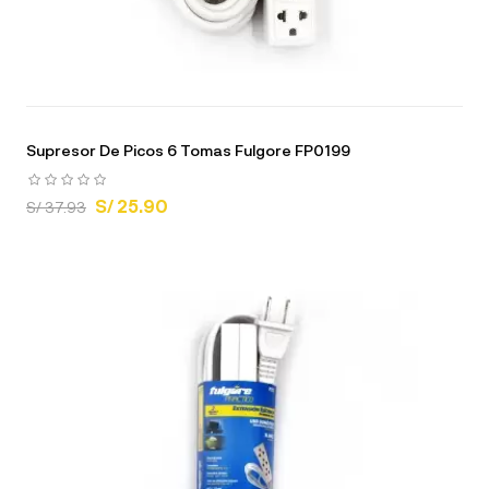
Supresor De Picos 6 Tomas Fulgore FP0199
S/ 25.90
S/ 37.93