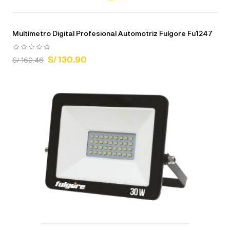
Multímetro Digital Profesional Automotriz Fulgore Fu1247
S/ 130.90
S/ 169.46