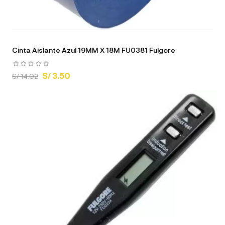
Cinta Aislante Azul 19MM X 18M FU0381 Fulgore
S/ 3.50
S/ 14.02