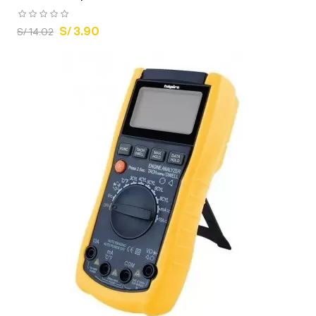
S/ 3.90
S/ 14.02