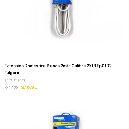
Extensión Doméstica Blanca 2mts Calibre 2X16 Fp0102
Fulgore
S/ 6.90
S/ 17.28