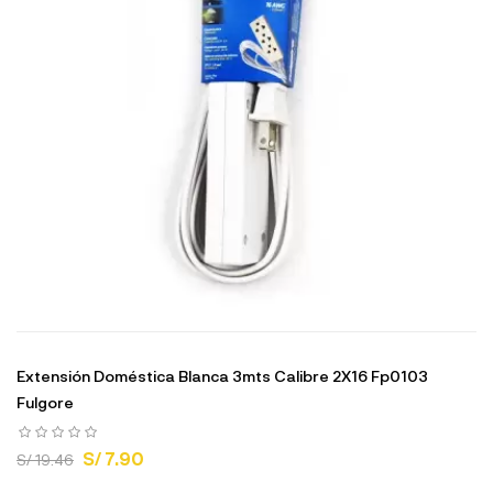
Extensión Doméstica Blanca 3mts Calibre 2X16 Fp0103
Fulgore
S/ 7.90
S/ 19.46