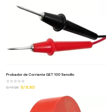
Probador de Corriente GET 100 Sencillo
S/ 6.90
S/ 17.28