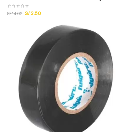
S/ 3.50
S/ 14.02