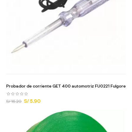
Probador de corriente GET 400 automotriz FU0221 Fulgore
S/ 5.90
S/ 16.20