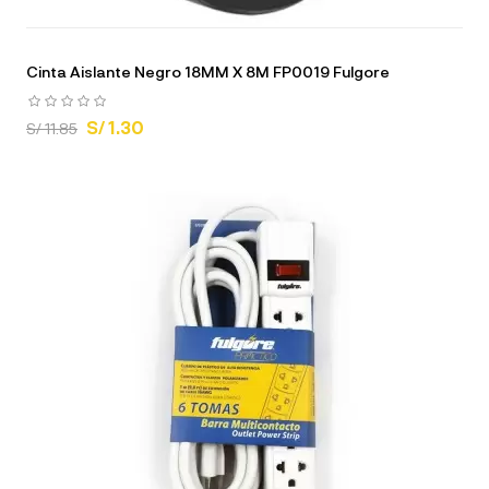
Cinta Aislante Negro 18MM X 8M FP0019 Fulgore
S/ 1.30
S/ 11.85