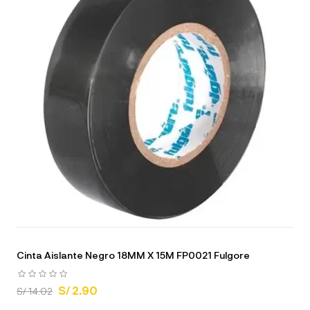
Cinta Aislante Negro 18MM X 15M FP0021 Fulgore
S/ 2.90
S/ 14.02