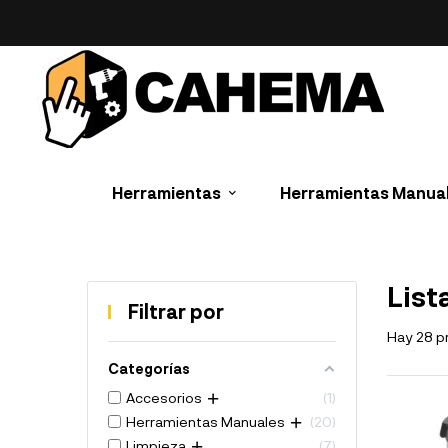
Herramientas
Herramientas Manua
List
Filtrar por
Hay 28 p
Categorías
Accesorios
1
Herramientas Manuales
20
Limpieza
7