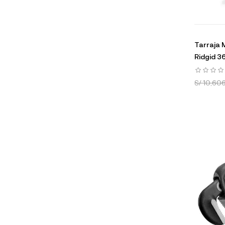
Tarraja 
Ridgid 3
S/ 10,606