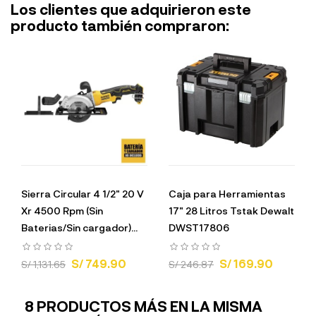
Los clientes que adquirieron este
producto también compraron:
Sierra Circular 4 1/2" 20 V
Caja para Herramientas
Xr 4500 Rpm (Sin
17" 28 Litros Tstak Dewalt
Baterias/Sin cargador)...
DWST17806
S/ 749.90
S/ 169.90
S/ 1,131.65
S/ 246.87
8 PRODUCTOS MÁS EN LA MISMA