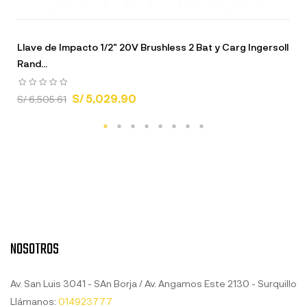
Llave de Impacto 1/2" 20V Brushless 2 Bat y Carg Ingersoll
Rand...
S/ 5,029.90
S/ 6,505.61
NOSOTROS
Av. San Luis 3041 - SAn Borja / Av. Angamos Este 2130 - Surquillo
Llámanos:
014923777