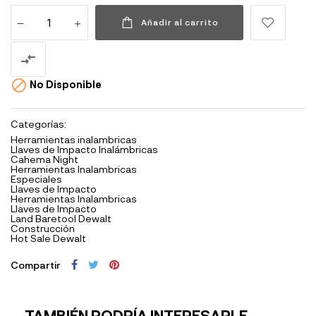
Añadir al carrito


No Disponible
Categorías:
Herramientas inalambricas
Llaves de Impacto Inalámbricas
Cahema Night
Herramientas Inalambricas
Especiales
Llaves de Impacto
Herramientas Inalambricas
Llaves de Impacto
Land Baretool Dewalt
Construcción
Hot Sale Dewalt
Compartir
TAMBIÉN PODRÍA INTERESARLE