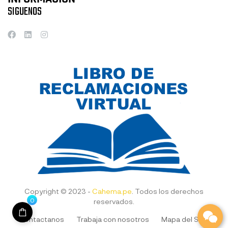
SIGUENOS
Copyright © 2023 -
Cahema.pe
. Todos los derechos
0
reservados.
Contactanos
Trabaja con nosotros
Mapa del Sitio