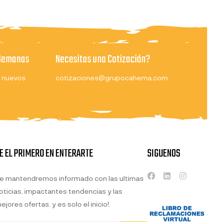
 Semanas
Necesitas una Cotización?
 nuevos
cotizaciones@grupocahema.com
E EL PRIMERO EN ENTERARTE
SIGUENOS
e mantendremos informado con las ultimas
oticias, impactantes tendencias y las
ejores ofertas. y es solo el inicio!.