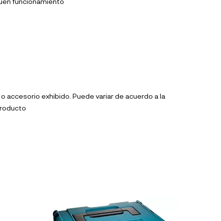
 buen funcionamiento
 accesorio exhibido. Puede variar de acuerdo a la
producto