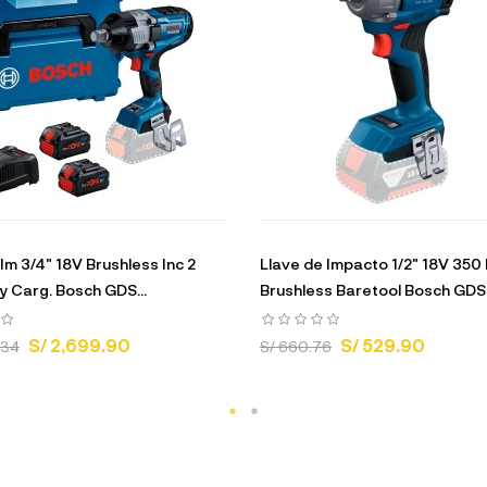
Im 3/4" 18V Brushless Inc 2
Llave de Impacto 1/2" 18V 350
y Carg. Bosch GDS...
Brushless Baretool Bosch GDS.
S/ 2,699.90
S/ 529.90
.34
S/ 660.76