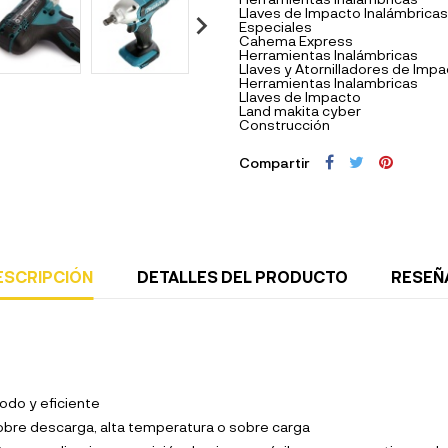
Llaves de Impacto Inalámbricas
Especiales
Cahema Express
Herramientas Inalámbricas
Llaves y Atornilladores de Imp
Herramientas Inalambricas
Llaves de Impacto
Land makita cyber
Construcción
Compartir
ESCRIPCIÓN
DETALLES DEL PRODUCTO
RESEÑ
do y eficiente
 sobre descarga, alta temperatura o sobre carga