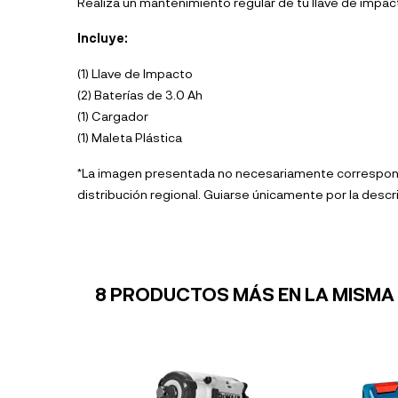
Realiza un mantenimiento regular de tu llave de impac
Incluye:
(1) Llave de Impacto
(2) Baterías de 3.0 Ah
(1) Cargador
(1) Maleta Plástica
*La imagen presentada no necesariamente corresponde 
distribución regional. Guiarse únicamente por la descr
8 PRODUCTOS MÁS EN LA MISMA