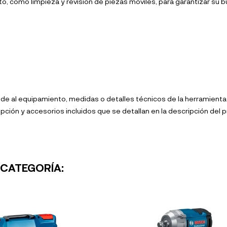
to, como limpieza y revisión de piezas móviles, para garantizar su
al equipamiento, medidas o detalles técnicos de la herramienta o
ipción y accesorios incluidos que se detallan en la descripción del 
 CATEGORÍA: