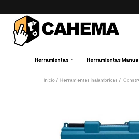
Herramientas
Herramientas Manua
Inicio
Herramientas inalambricas
Constr