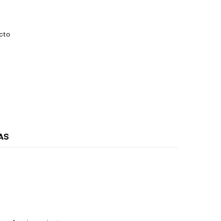
acto
AS