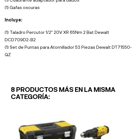
(1) Gafas oscuras
Incluye:
(1) Taladro Percutor 1/2" 20V XR 65Nm 2 Bat Dewalt
DCD709D2-B2
(1) Set de Puntas para Atornillador 53 Piezas Dewalt DT71550-
QZ
8 PRODUCTOS MÁS EN LA MISMA
CATEGORÍA: