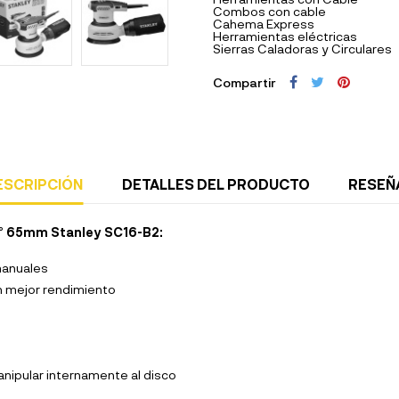
Combos con cable
Cahema Express
Herramientas eléctricas
Sierras Caladoras y Circulares
Compartir
ESCRIPCIÓN
DETALLES DEL PRODUCTO
RESEÑ
0° 65mm Stanley SC16-B2:
manuales
 mejor rendimiento
nipular internamente al disco