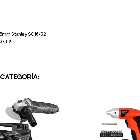
° 65mm Stanley SC16-B2
S30-B2
 CATEGORÍA: