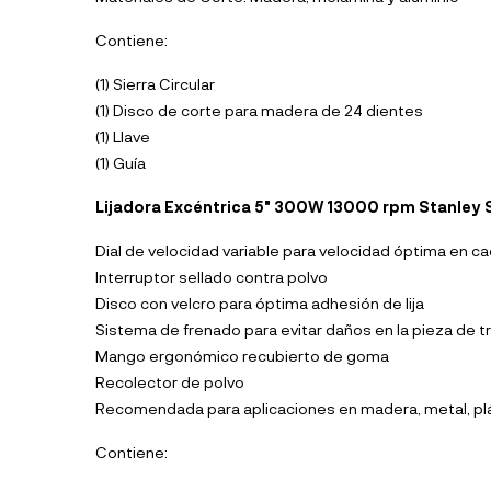
Contiene:
(1) Sierra Circular
(1) Disco de corte para madera de 24 dientes
(1) Llave
(1) Guía
Lijadora Excéntrica 5" 300W 13000 rpm Stanley
Dial de velocidad variable para velocidad óptima en ca
Interruptor sellado contra polvo
Disco con velcro para óptima adhesión de lija
Sistema de frenado para evitar daños en la pieza de t
Mango ergonómico recubierto de goma
Recolector de polvo
Recomendada para aplicaciones en madera, metal, plá
Contiene: