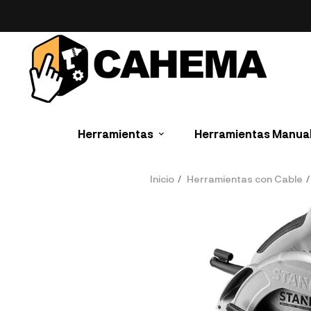
Herramientas
Herramientas Manua
Inicio
Herramientas con Cable