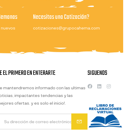
 Semanas
Necesitas una Cotización?
 nuevos
cotizaciones@grupocahema.com
E EL PRIMERO EN ENTERARTE
SIGUENOS
e mantendremos informado con las ultimas
oticias, impactantes tendencias y las
ejores ofertas. y es solo el inicio!.