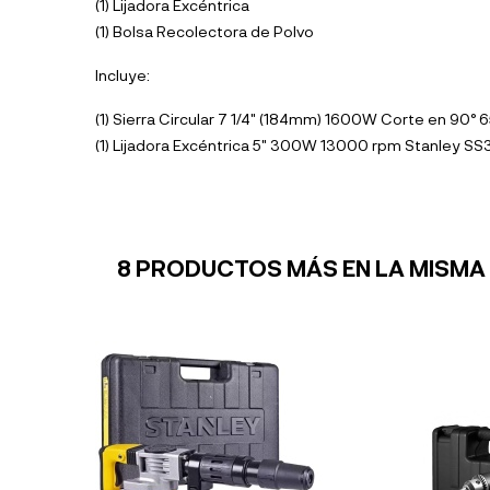
(1) Lijadora Excéntrica
(1) Bolsa Recolectora de Polvo
Incluye:
(1) Sierra Circular 7 1/4" (184mm) 1600W Corte en 90
(1) Lijadora Excéntrica 5" 300W 13000 rpm Stanley S
8 PRODUCTOS MÁS EN LA MISMA