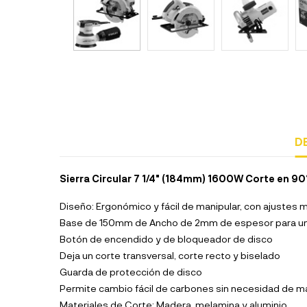
D
Sierra Circular 7 1/4" (184mm) 1600W Corte en 9
Diseño: Ergonómico y fácil de manipular, con ajustes 
Base de 150mm de Ancho de 2mm de espesor para un
Botón de encendido y de bloqueador de disco
Deja un corte transversal, corte recto y biselado
Guarda de protección de disco
Permite cambio fácil de carbones sin necesidad de ma
Materiales de Corte: Madera, melamina y aluminio