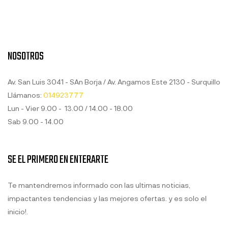
NOSOTROS
Av. San Luis 3041 - SAn Borja / Av. Angamos Este 2130 - Surquillo
Llámanos:
014923777
Lun - Vier 9.00 - 13.00 / 14.00 - 18.00
Sab 9.00 - 14.00
SE EL PRIMERO EN ENTERARTE
Te mantendremos informado con las ultimas noticias,
impactantes tendencias y las mejores ofertas. y es solo el
inicio!.