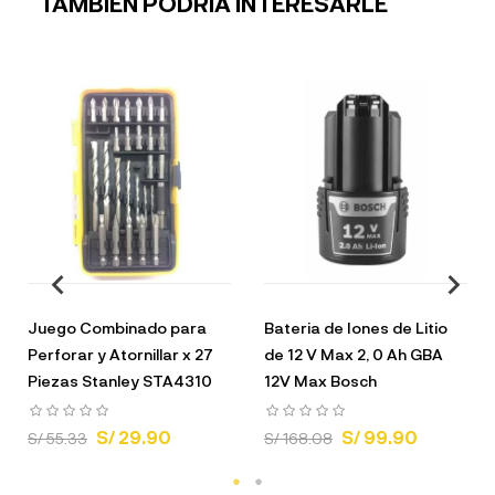
TAMBIÉN PODRÍA INTERESARLE
Juego Combinado para
Bateria de Iones de Litio
Perforar y Atornillar x 27
de 12 V Max 2, 0 Ah GBA
Piezas Stanley STA4310
12V Max Bosch
S/ 29.90
S/ 99.90
S/ 55.33
S/ 168.08