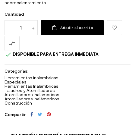
sobrecalentamiento
Cantidad
Añadir al carrito


DISPONIBLE PARA ENTREGA INMEDIATA
Categorías:
Herramientas inalambricas
Especiales
Herramientas Inalambricas
Taladros y Atornilladores
Atornilladores Inalambricos
Atornilladores Inalámbricos
Construcción
Compartir