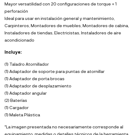
Mayor versatilidad con 20 configuraciones de torque + 1
perforación
Ideal para usar en instalación general y mantenimiento,
Carpinteros, Montadores de muebles, Montadores de cabina,
Instaladores de tiendas, Electricistas, Instaladores de aire
acondicionado
Incluye:
(1) Taladro Atornillador
(1) Adaptador de soporte para puntas de atornillar
(1) Adaptador de porta brocas
(1) Adaptador de desplazamiento
(1) Adaptador angular
(2) Baterías
(1) Cargador
(1) Maleta Plástica
*La imagen presentada no necesariamente corresponde al
equipamiento, medidas o detalles técnicos de la herramienta